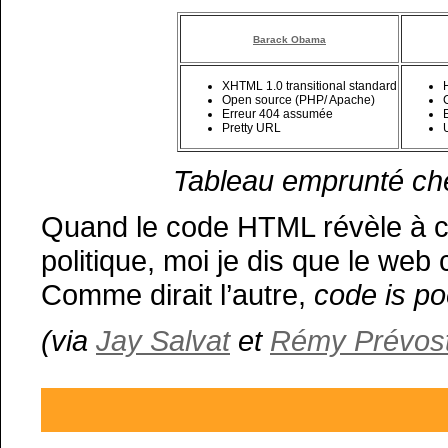
Barack Obama
XHTML 1.0 transitional standard
Open source (PHP/ Apache)
Erreur 404 assumée
Pretty URL
Tableau emprunté c
Quand le code HTML révèle à ce
politique, moi je dis que le web
Comme dirait l’autre,
code is po
(via
Jay Salvat
et
Rémy Prévos