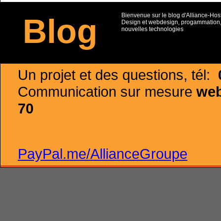
Bienvenue sur le blog d'Alliance-Hos
Blog
Design et webdesign, progammation, 
nouvelles technologies
Un projet et des questions, tél:
Communication sur mesure
web 
70
PayPal.me/AllianceGroupe