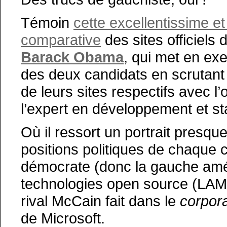
Témoin
cette excellentissime et
comparative
des sites officiels
Barack Obama
, qui met en exe
des deux candidats en scrutant 
de leurs sites respectifs avec l’oe
l’expert en développement et s
Où il ressort un portrait presqu
positions politiques de chaque 
démocrate (donc la gauche améri
technologies open source (LAM
rival McCain fait dans le
corpor
de Microsoft.